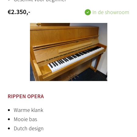
€
2.350
,-
In de showroom
RIPPEN OPERA
Warme klank
Mooie bas
Dutch design