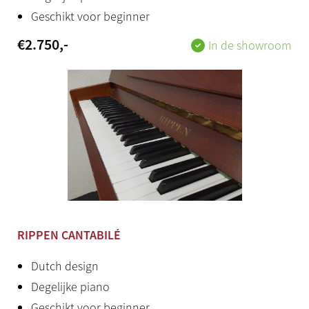
Geschikt voor beginner
€
2.750
,-
In de showroom
RIPPEN CANTABILÉ
Dutch design
Degelijke piano
Geschikt voor beginner