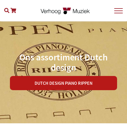
Ons assortiment Dutch
design
DUTCH DESIGN PIANO RIPPEN