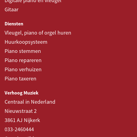
Digitale piano en vleugel
Gitaar
Diensten
Vleugel, piano of orgel huren
Huurkoopsysteem
Piano stemmen
Piano repareren
Piano verhuizen
Piano taxeren
Verhoog Muziek
Centraal in Nederland
Nieuwstraat 2
3861 AJ Nijkerk
033-2460444