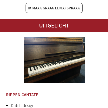
IK MAAK GRAAG EEN AFSPRAAK
UITGELICHT
RIPPEN CANTATE
Dutch design