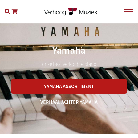
Yamaha
onze best verkochte piano
YAMAHA ASSORTIMENT
VERHAAL ACHTER YAMAHA