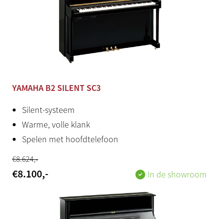
YAMAHA B2 SILENT SC3
Silent-systeem
Warme, volle klank
Spelen met hoofdtelefoon
€
8.624
,-
€
8.100
,-
In de showroom