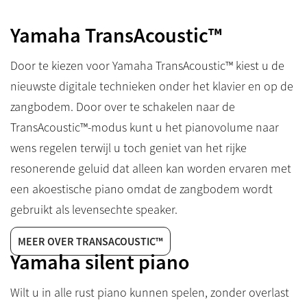
Yamaha TransAcoustic™
Door te kiezen voor Yamaha TransAcoustic™ kiest u de
nieuwste digitale technieken onder het klavier en op de
zangbodem. Door over te schakelen naar de
TransAcoustic™-modus kunt u het pianovolume naar
wens regelen terwijl u toch geniet van het rijke
resonerende geluid dat alleen kan worden ervaren met
een akoestische piano omdat de zangbodem wordt
gebruikt als levensechte speaker.
MEER OVER TRANSACOUSTIC™
Yamaha silent piano
Wilt u in alle rust piano kunnen spelen, zonder overlast