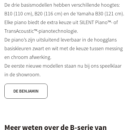
De drie basismodellen hebben verschillende hoogtes:
B10 (110 cm), B20 (116 cm) en de Yamaha B30 (121 cm).
Elke piano biedt de extra keuze uit SILENT Piano™- of
TransAcoustic™-pianotechnologie.
De piano’s zijn uitsluitend leverbaar in de hoogglans
basiskleuren zwart en wit met de keuze tussen messing
en chroom afwerking.
De eerste nieuwe modellen staan nu bij ons speelklaar
in de showroom.
DE BENJAMIN
Meer weten over de B-serie van