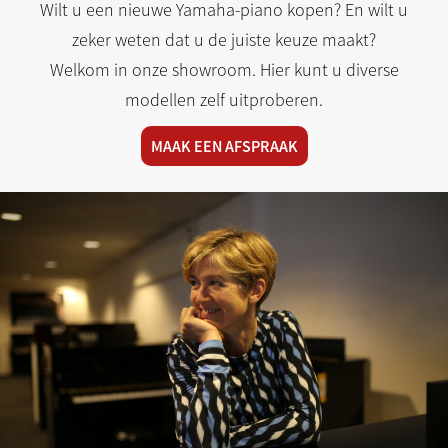
Wilt u een nieuwe Yamaha-piano kopen? En wilt u
zeker weten dat u de juiste keuze maakt?
Welkom in onze showroom. Hier kunt u diverse
modellen zelf uitproberen.
MAAK EEN AFSPRAAK