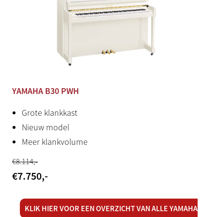
YAMAHA B30 PWH
Grote klankkast
Nieuw model
Meer klankvolume
€
8.114
,-
€
7.750
,-
KLIK HIER VOOR EEN OVERZICHT VAN ALLE YAMAHA