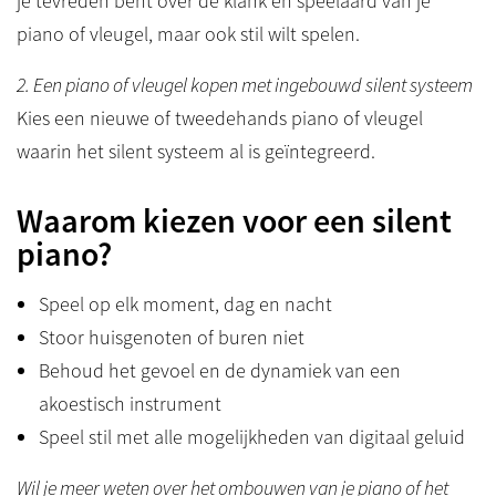
je tevreden bent over de klank en speelaard van je
piano of vleugel, maar ook stil wilt spelen.
2. Een piano of vleugel kopen met ingebouwd silent systeem
Kies een nieuwe of tweedehands piano of vleugel
waarin het silent systeem al is geïntegreerd.
Waarom kiezen voor een silent
piano?
Speel op elk moment, dag en nacht
Stoor huisgenoten of buren niet
Behoud het gevoel en de dynamiek van een
akoestisch instrument
Speel stil met alle mogelijkheden van digitaal geluid
Wil je meer weten over het ombouwen van je piano of het