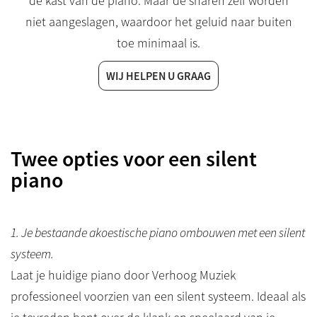
de kast van de piano. Maar de snaren zelf worden
niet aangeslagen, waardoor het geluid naar buiten
toe minimaal is.
WIJ HELPEN U GRAAG
Twee opties voor een silent
piano
1. Je bestaande akoestische piano ombouwen met een silent
systeem.
Laat je huidige piano door Verhoog Muziek
professioneel voorzien van een silent systeem. Ideaal als