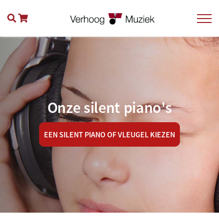
Onze silent piano's
EEN SILENT PIANO OF VLEUGEL KIEZEN