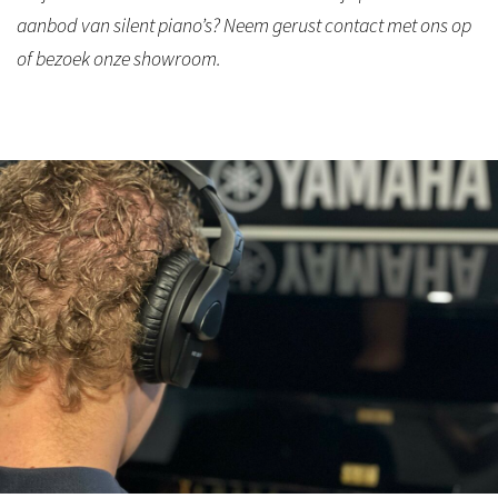
aanbod van silent piano’s? Neem gerust contact met ons op
of bezoek onze showroom.