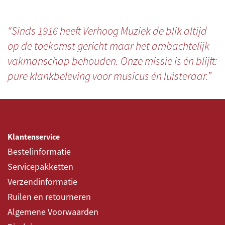
“Sinds 1916 heeft Verhoog Muziek de blik altijd
op de toekomst gericht maar het ambachtelijk
vakmanschap behouden. Onze missie is én blijft:
pure klankbeleving voor musicus én luisteraar.”
Klantenservice
Bestelinformatie
Servicepakketten
Verzendinformatie
Ruilen en retourneren
Algemene Voorwaarden