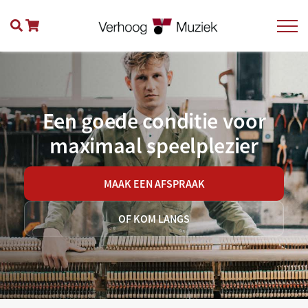
Een goede conditie voor
maximaal speelplezier
MAAK EEN AFSPRAAK
OF KOM LANGS