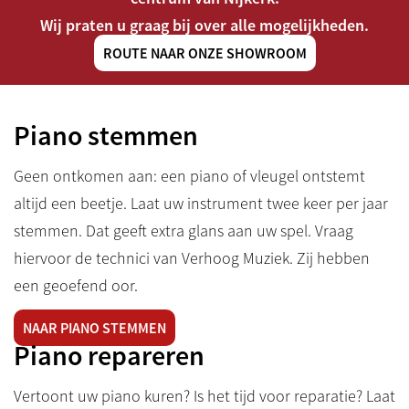
Wij praten u graag bij over alle mogelijkheden.
ROUTE NAAR ONZE SHOWROOM
Piano stemmen
Geen ontkomen aan: een piano of vleugel ontstemt
altijd een beetje. Laat uw instrument twee keer per jaar
stemmen. Dat geeft extra glans aan uw spel. Vraag
hiervoor de technici van Verhoog Muziek. Zij hebben
een geoefend oor.
NAAR PIANO STEMMEN
Piano repareren
Vertoont uw piano kuren? Is het tijd voor reparatie? Laat