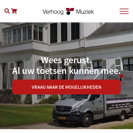
Wees gerust.
Al uw toetsen kunnen mee.
VRAAG NAAR DE MOGELIJKHEDEN