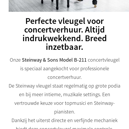
Perfecte vleugel voor
concertverhuur. Altijd
indrukwekkend. Breed
inzetbaar.
Onze
Steinway & Sons Model B-211
concertvleugel
is speciaal aangekocht voor professionele
concertverhuur.
De Steinway vleugel staat regelmatig op grote podia
en bij meer intieme, muzikale settings. Een
vertrouwde keuze voor topmusici en Steinway-
pianisten.
Dankzij het uiterst directe en verfijnde mechaniek
biedt deze concertvleugel maximale controle,