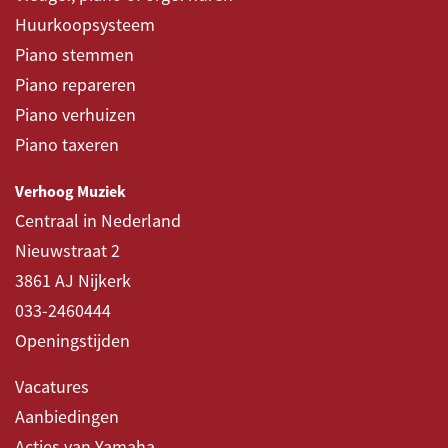
Huurkoopsysteem
Piano stemmen
Piano repareren
Piano verhuizen
Piano taxeren
Verhoog Muziek
Centraal in Nederland
Nieuwstraat 2
3861 AJ Nijkerk
033-2460444
Openingstijden
Vacatures
Aanbiedingen
Acties van Yamaha