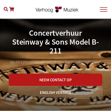
Concertverhuur
Steinway & Sons Model B-
211
ideale concertvleugel voor kleine tot middelgrote zalen
NEEM CONTACT OP
ENGLISH VERSION