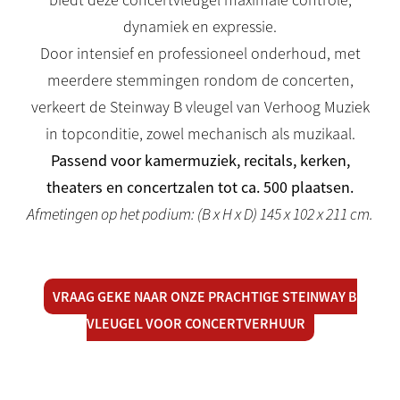
dynamiek en expressie.
Door intensief en professioneel onderhoud, met
meerdere stemmingen rondom de concerten,
verkeert de Steinway B vleugel van Verhoog Muziek
in topconditie, zowel mechanisch als muzikaal.
Passend voor kamermuziek, recitals, kerken,
theaters en concertzalen tot ca. 500 plaatsen.
Afmetingen op het podium: (B x H x D) 145 x 102 x 211 cm.
VRAAG GEKE NAAR ONZE PRACHTIGE STEINWAY B
VLEUGEL VOOR CONCERTVERHUUR