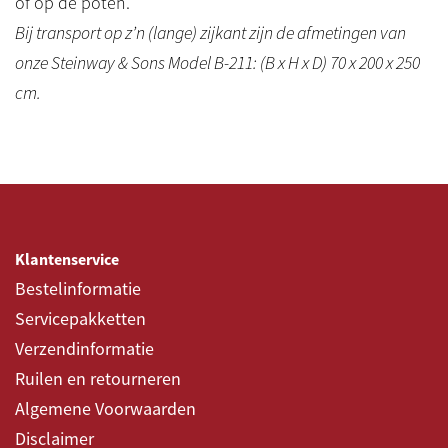
of op de poten.
Bij transport op z’n (lange) zijkant zijn de afmetingen van
onze Steinway & Sons Model B-211: (B x H x D) 70 x 200 x 250
cm.
Klantenservice
Bestelinformatie
Servicepakketten
Verzendinformatie
Ruilen en retourneren
Algemene Voorwaarden
Disclaimer