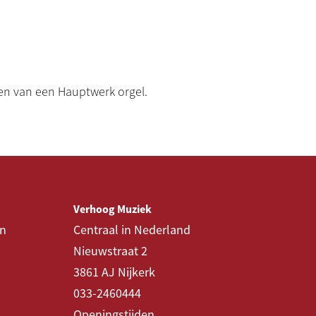
zen van een Hauptwerk orgel.
Verhoog Muziek
en
Centraal in Nederland
Nieuwstraat 2
3861 AJ Nijkerk
033-2460444
Openingstijden