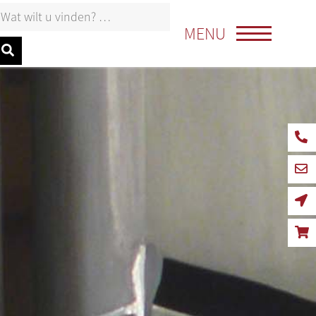
oeken naar:
MENU