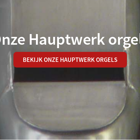
nze Hauptwerk orge
BEKIJK ONZE HAUPTWERK ORGELS