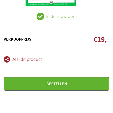
In de showroom
€
19
,-
VERKOOPPRIJS
Deel dit product
BESTELLEN