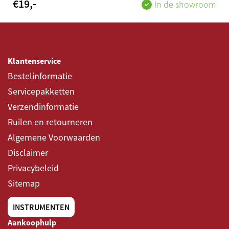
€
19
,-
In de showroom
Klantenservice
Bestelinformatie
Servicepakketten
Verzendinformatie
Ruilen en retourneren
Algemene Voorwaarden
Disclaimer
Privacybeleid
Sitemap
INSTRUMENTEN
Aankoophulp