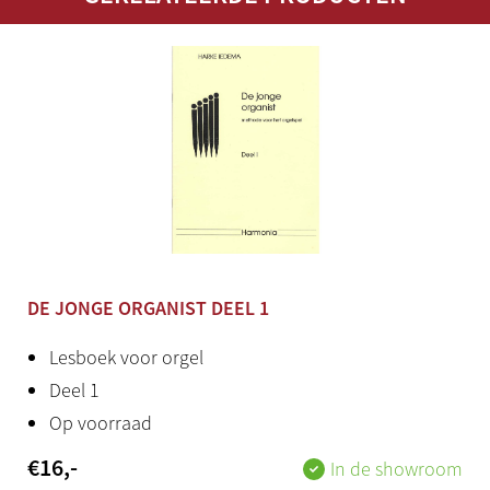
DE JONGE ORGANIST DEEL 1
Lesboek voor orgel
Deel 1
Op voorraad
€
16
,-
In de showroom