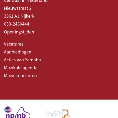
Centraal in Nederland
Nieuwstraat 2
3861 AJ Nijkerk
033-2460444
Openingstijden
Vacatures
Aanbiedingen
Acties van Yamaha
Muzikale agenda
Muziekdocenten