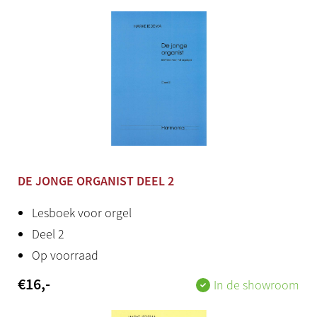
DE JONGE ORGANIST DEEL 2
Lesboek voor orgel
Deel 2
Op voorraad
€
16
,-
In de showroom