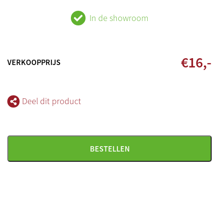
In de showroom
€
16
,-
VERKOOPPRIJS
Deel dit product
BESTELLEN