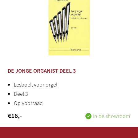
DE JONGE ORGANIST DEEL 3
Lesboek voor orgel
Deel 3
Op voorraad
€
16
,-
In de showroom