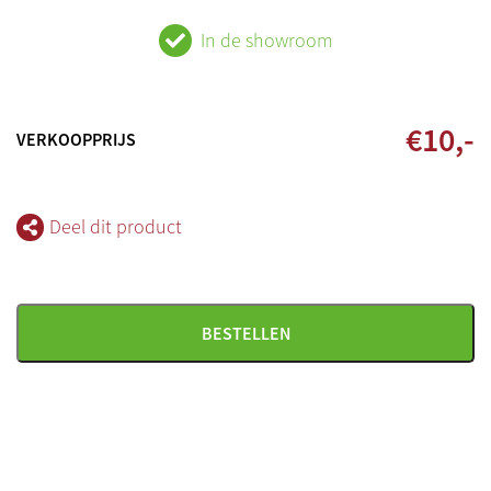
In de showroom
€
10
,-
VERKOOPPRIJS
Deel dit product
BESTELLEN