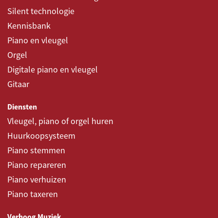
Silent technologie
Kennisbank
Piano en vleugel
Orgel
Digitale piano en vleugel
Gitaar
Diensten
Vleugel, piano of orgel huren
Huurkoopsysteem
Piano stemmen
Piano repareren
Piano verhuizen
Piano taxeren
Verhoog Muziek