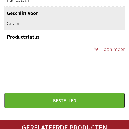
Geschikt voor
Gitaar
Productstatus
Nieuw
Toon meer
Herkomst
Frank Rich
BESTELLEN
GERELATEERDE PRODUCTEN