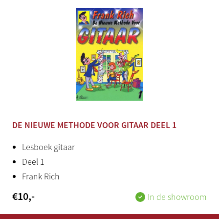
DE NIEUWE METHODE VOOR GITAAR DEEL 1
Lesboek gitaar
Deel 1
Frank Rich
€
10
,-
In de showroom