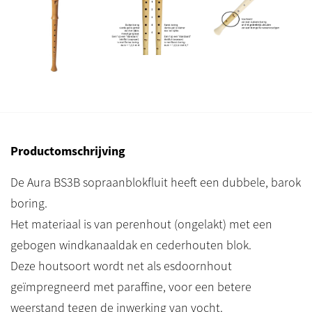
Productomschrijving
De Aura BS3B sopraanblokfluit heeft een dubbele, barok
boring.
Het materiaal is van perenhout (ongelakt) met een
gebogen windkanaaldak en cederhouten blok.
Deze houtsoort wordt net als esdoornhout
geïmpregneerd met paraffine, voor een betere
weerstand tegen de inwerking van vocht.