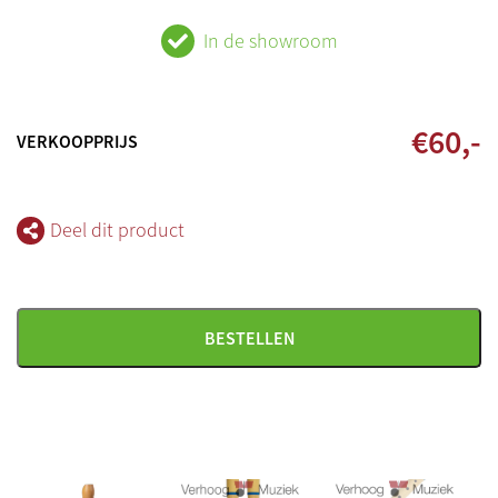
In de showroom
€
60
,-
VERKOOPPRIJS
Deel dit product
BESTELLEN