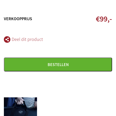
€
99
,-
VERKOOPPRIJS
Deel dit product
BESTELLEN