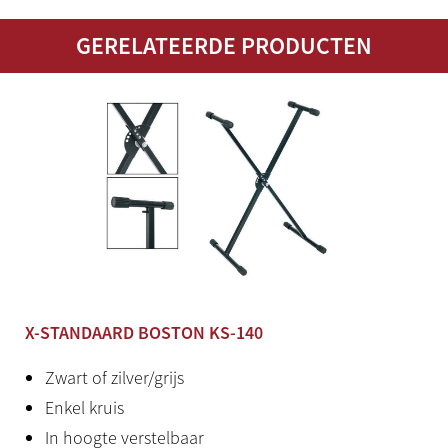
Engeland
GERELATEERDE PRODUCTEN
Bijzonderheden
Padding 25 mm
X-STANDAARD BOSTON KS-140
Zwart of zilver/grijs
Enkel kruis
In hoogte verstelbaar