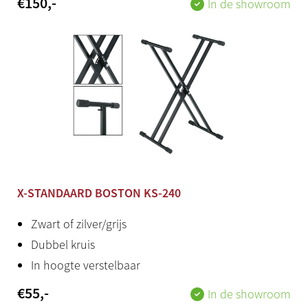
€
150
,-
In de showroom
X-STANDAARD BOSTON KS-240
Zwart of zilver/grijs
Dubbel kruis
In hoogte verstelbaar
€
55
,-
In de showroom