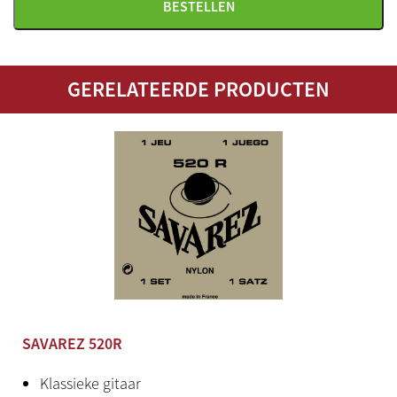
BESTELLEN
Bijzonderheden
Augustine's meest populaire snarenset
GERELATEERDE PRODUCTEN
SAVAREZ 520R
Klassieke gitaar