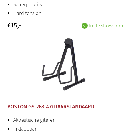
Scherpe prijs
Hard tension
€
15
,-
In de showroom
BOSTON GS-263-A GITAARSTANDAARD
Akoestische gitaren
Inklapbaar