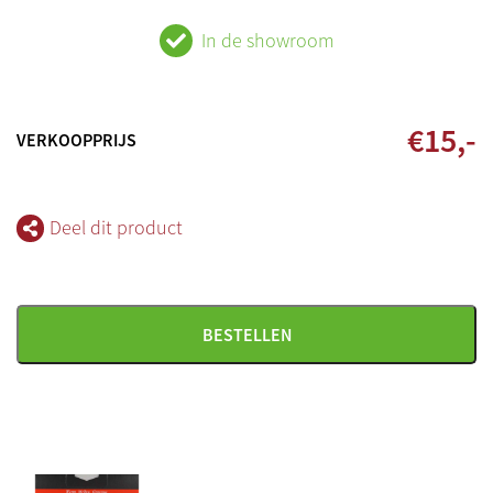
In de showroom
€
15
,-
VERKOOPPRIJS
Deel dit product
BESTELLEN