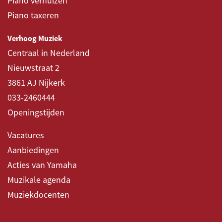
Piano verhuizen
Piano taxeren
Verhoog Muziek
Centraal in Nederland
Nieuwstraat 2
3861 AJ Nijkerk
033-2460444
Openingstijden
Vacatures
Aanbiedingen
Acties van Yamaha
Muzikale agenda
Muziekdocenten