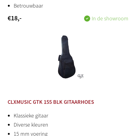
Betrouwbaar
€
18
,-
In de showroom
CLXMUSIC GTK 155 BLK GITAARHOES
Klassieke gitaar
Diverse kleuren
15 mm voering