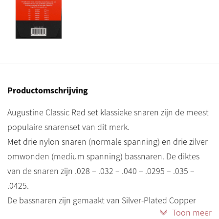
Productomschrijving
Augustine Classic Red set klassieke snaren zijn de meest
populaire snarenset van dit merk.
Met drie nylon snaren (normale spanning) en drie zilver
omwonden (medium spanning) bassnaren. De diktes
van de snaren zijn .028 – .032 – .040 – .0295 – .035 –
.0425.
De bassnaren zijn gemaakt van Silver-Plated Copper
Toon meer
(zilver koper) en de ”hoge” snaren van Clear Nylon.