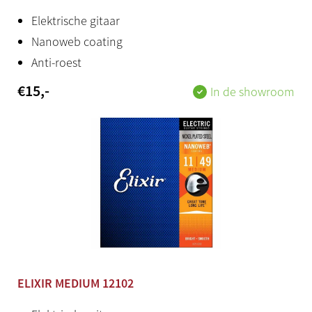
Elektrische gitaar
Nanoweb coating
Anti-roest
€
15
,-
In de showroom
ELIXIR MEDIUM 12102