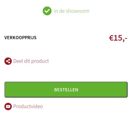
In de showroom
€
15
,-
VERKOOPPRIJS
Deel dit product
BESTELLEN
Productvideo