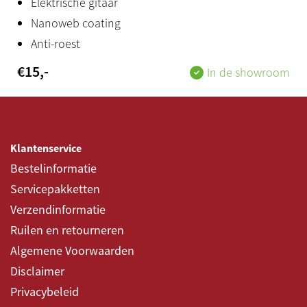
Elektrische gitaar
Nanoweb coating
Anti-roest
€
15
,-
In de showroom
Klantenservice
Bestelinformatie
Servicepakketten
Verzendinformatie
Ruilen en retourneren
Algemene Voorwaarden
Disclaimer
Privacybeleid