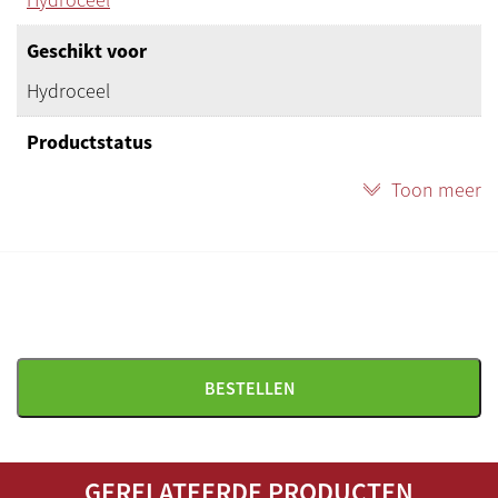
Geschikt voor
Hydroceel
Productstatus
Nieuw
Toon meer
Herkomst
Duitsland
BESTELLEN
GERELATEERDE PRODUCTEN