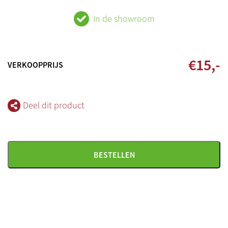
In de showroom
€
15
,-
VERKOOPPRIJS
Deel dit product
BESTELLEN