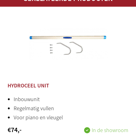
HYDROCEEL UNIT
Inbouwunit
Regelmatig vullen
Voor piano en vleugel
€
74
,-
In de showroom