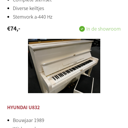
Diverse keiltjes
Stemvork a-440 Hz
€
74
,-
In de showroom
HYUNDAI U832
Bouwjaar 1989