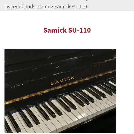
Tweedehands piano
> Samick SU-110
Samick SU-110