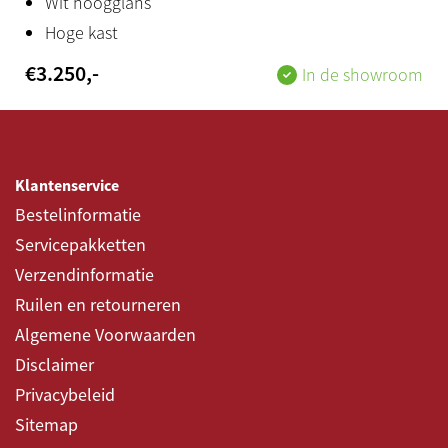
Wit hoogglans
Hoge kast
€
3.250
,-
In de showroom
Klantenservice
Bestelinformatie
Servicepakketten
Verzendinformatie
Ruilen en retourneren
Algemene Voorwaarden
Disclaimer
Privacybeleid
Sitemap