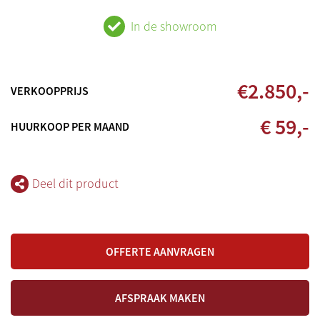
In de showroom
€
2.850
,-
VERKOOPPRIJS
€ 59,-
HUURKOOP PER MAAND
Deel dit product
OFFERTE AANVRAGEN
AFSPRAAK MAKEN