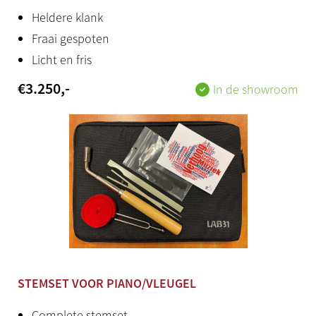
Heldere klank
Fraai gespoten
Licht en fris
€
3.250
,-
In de showroom
STEMSET VOOR PIANO/VLEUGEL
Complete stemset