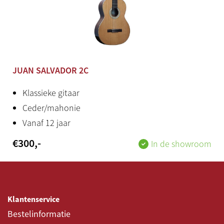
JUAN SALVADOR 2C
Klassieke gitaar
Ceder/mahonie
Vanaf 12 jaar
€
300
,-
In de showroom
Klantenservice
Bestelinformatie