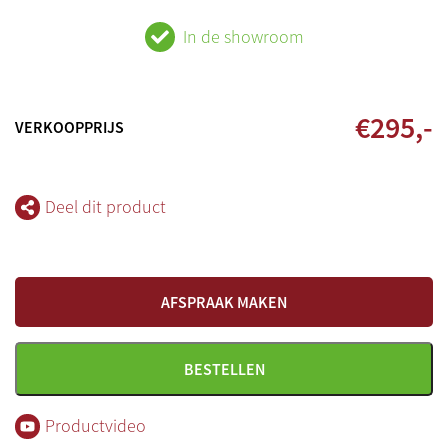
In de showroom
€
295
,-
VERKOOPPRIJS
Deel dit product
AFSPRAAK MAKEN
BESTELLEN
Productvideo