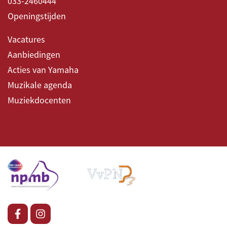
033-2460444
Openingstijden
Vacatures
Aanbiedingen
Acties van Yamaha
Muzikale agenda
Muziekdocenten