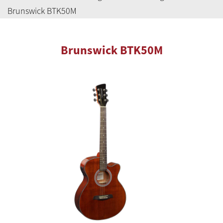
Brunswick BTK50M
Brunswick BTK50M