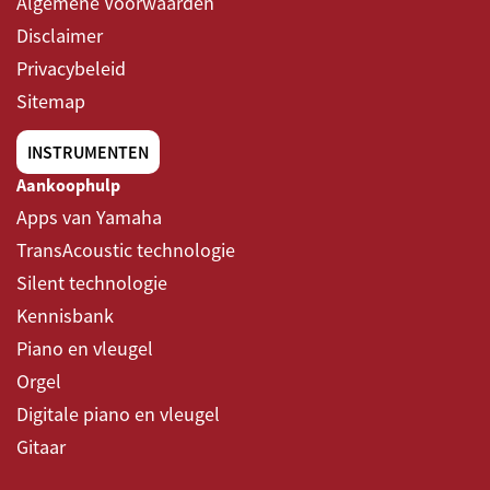
Algemene Voorwaarden
Prachtige structuur met bijna zwarte nerf
Disclaimer
Privacybeleid
Sitemap
INSTRUMENTEN
Aankoophulp
Apps van Yamaha
TransAcoustic technologie
Silent technologie
Kennisbank
Piano en vleugel
Orgel
Digitale piano en vleugel
Gitaar