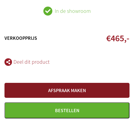
In de showroom
€
465
,-
VERKOOPPRIJS
Deel dit product
AFSPRAAK MAKEN
BESTELLEN