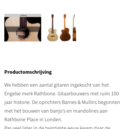
Productomschrijving
We hebben een aantal gitaren ingekocht van het
Engelse merk Rathbone. Gitaarbouwers met ruim 100
jaar historie. De oprichters Barnes & Mullins begonnen
met het bouwen van banjo’s en mandolines aan
Rathbone Place in Londen.
Pas veel later in de twintigste eeuw kwam daar de