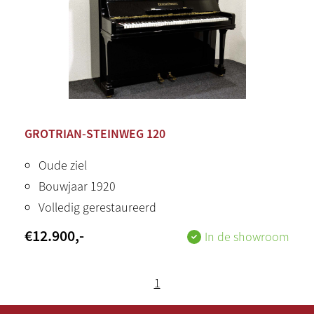
GROTRIAN-STEINWEG 120
Oude ziel
Bouwjaar 1920
Volledig gerestaureerd
€
12.900
,-
In de showroom
1