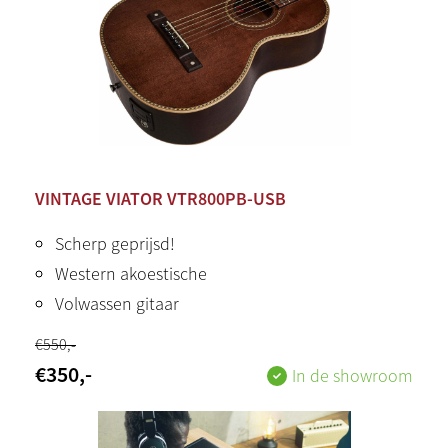
VINTAGE VIATOR VTR800PB-USB
Scherp geprijsd!
Western akoestische
Volwassen gitaar
€
550
,-
€
350
,-
In de showroom