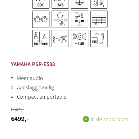
YAMAHA PSR-E583
Meer audio
Aanslaggevoelig
Compact en portable
€
604
,-
€
499
,-
In de showroom