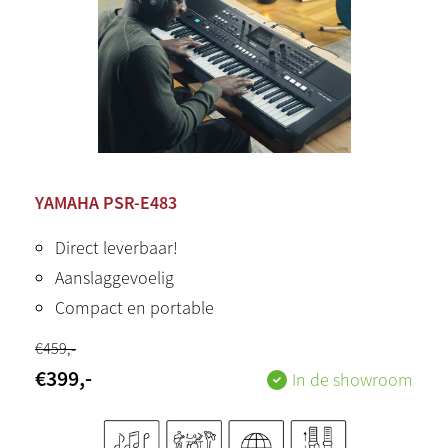
YAMAHA PSR-E483
Direct leverbaar!
Aanslaggevoelig
Compact en portable
€
459
,-
€
399
,-
In de showroom