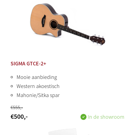
SIGMA GTCE-2+
Mooie aanbieding
Western akoestisch
Mahonie/Sitka spar
€
555
,-
€
500
,-
In de showroom