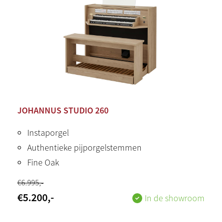
JOHANNUS STUDIO 260
Instaporgel
Authentieke pijporgelstemmen
Fine Oak
€
6.995
,-
€
5.200
,-
In de showroom