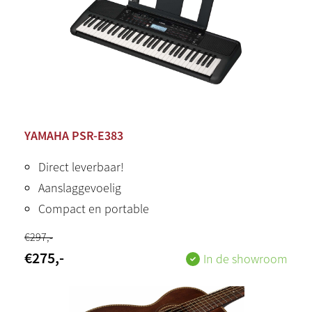
YAMAHA PSR-E383
Direct leverbaar!
Aanslaggevoelig
Compact en portable
€
297
,-
€
275
,-
In de showroom