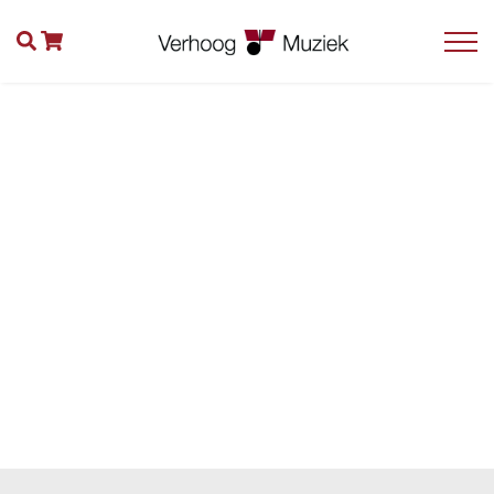
Categorie:
al
onze
producten