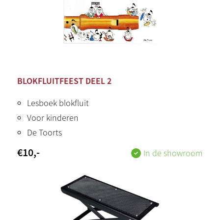
BLOKFLUITFEEST DEEL 2
Lesboek blokfluit
Voor kinderen
De Toorts
€
10
,-
In de showroom