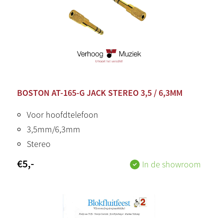
BOSTON AT-165-G JACK STEREO 3,5 / 6,3MM
Voor hoofdtelefoon
3,5mm/6,3mm
Stereo
€
5
,-
In de showroom