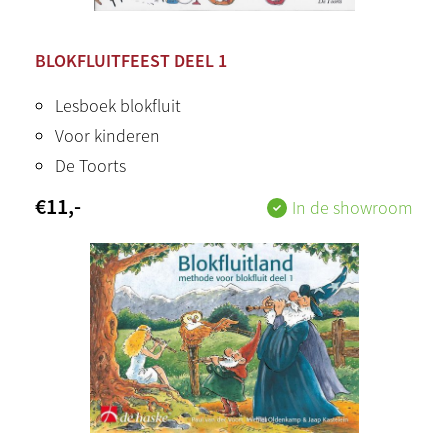
BLOKFLUITFEEST DEEL 1
Lesboek blokfluit
Voor kinderen
De Toorts
€
11
,-
In de showroom