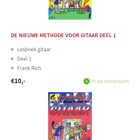
DE NIEUWE METHODE VOOR GITAAR DEEL 1
Lesboek gitaar
Deel 1
Frank Rich
€
10
,-
In de showroom