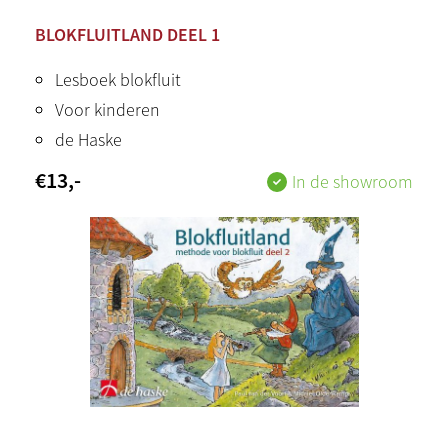
BLOKFLUITLAND DEEL 1
Lesboek blokfluit
Voor kinderen
de Haske
€
13
,-
In de showroom