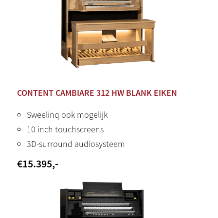
CONTENT CAMBIARE 312 HW BLANK EIKEN
Sweelinq ook mogelijk
10 inch touchscreens
3D-surround audiosysteem
€
15.395
,-