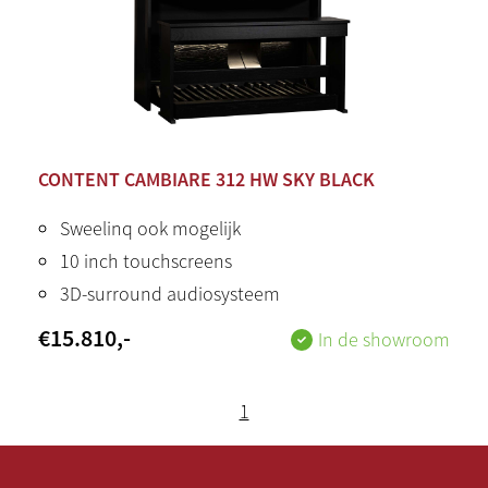
CONTENT CAMBIARE 312 HW SKY BLACK
Sweelinq ook mogelijk
10 inch touchscreens
3D-surround audiosysteem
€
15.810
,-
In de showroom
1