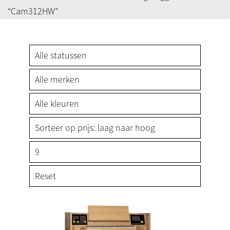
“Cam312HW”
Reset