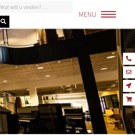
oeken naar:
MENU