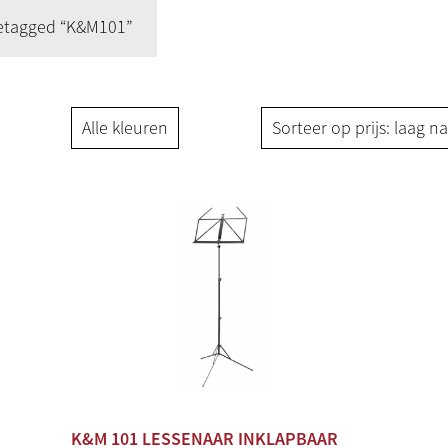
etagged “K&M101”
K&M 101 LESSENAAR INKLAPBAAR