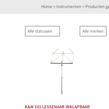
Home
>
Instrumenten
> Producten g
K&M 101 LESSENAAR INKLAPBAAR