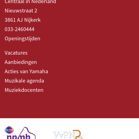
Centraal in Nederland
Nieuwstraat 2
3861 AJ Nijkerk
033-2460444
Openingstijden
Vacatures
Aanbiedingen
Acties van Yamaha
Muzikale agenda
Muziekdocenten