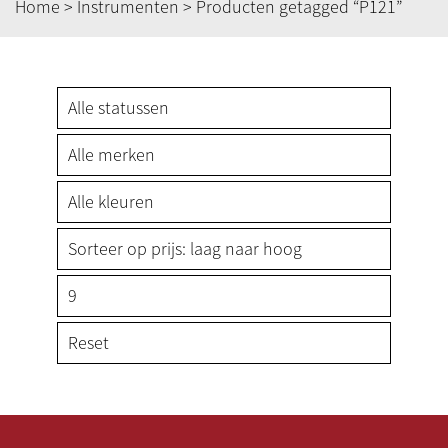
Home
>
Instrumenten
> Producten getagged “P121”
Reset