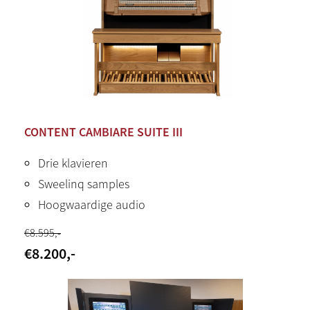
CONTENT CAMBIARE SUITE III
Drie klavieren
Sweelinq samples
Hoogwaardige audio
€
8.595
,-
€
8.200
,-