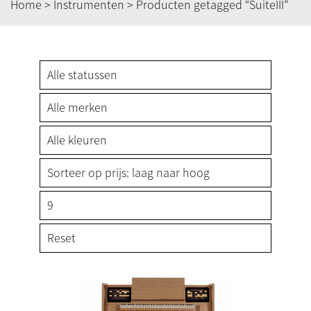
Home
>
Instrumenten
> Producten getagged “SuiteIII”
Reset