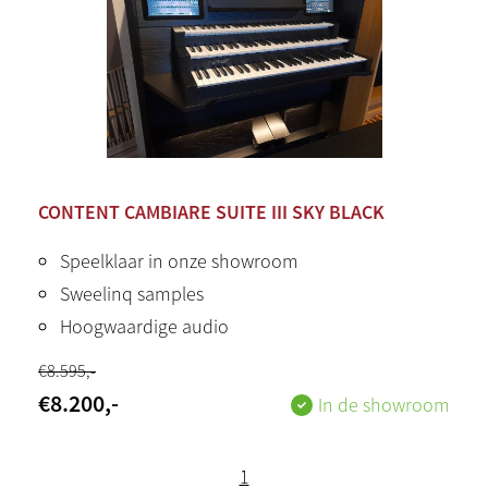
CONTENT CAMBIARE SUITE III SKY BLACK
Speelklaar in onze showroom
Sweelinq samples
Hoogwaardige audio
€
8.595
,-
€
8.200
,-
In de showroom
1