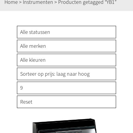
Home
>
Instrumenten
> Producten getagged “YB1”
Reset