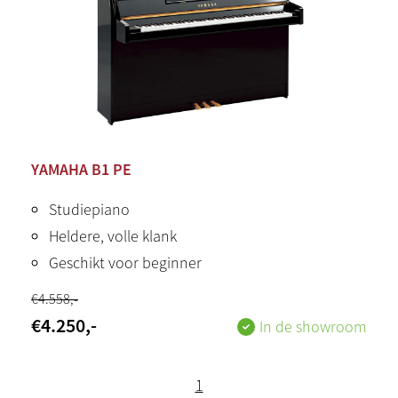
YAMAHA B1 PE
Studiepiano
Heldere, volle klank
Geschikt voor beginner
€
4.558
,-
€
4.250
,-
In de showroom
1