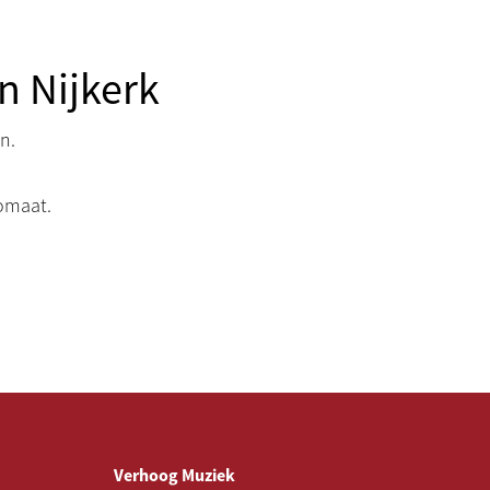
n Nijkerk
n.
omaat.
Verhoog Muziek