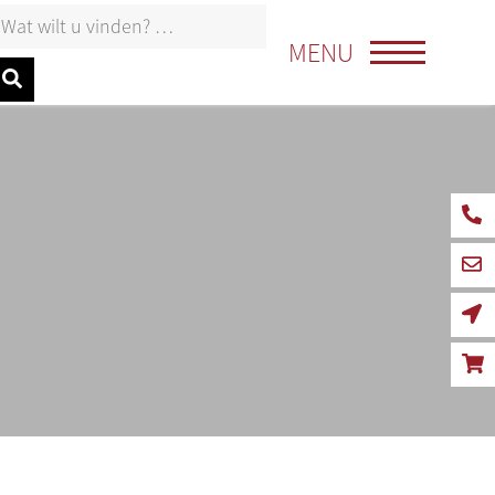
oeken naar:
MENU