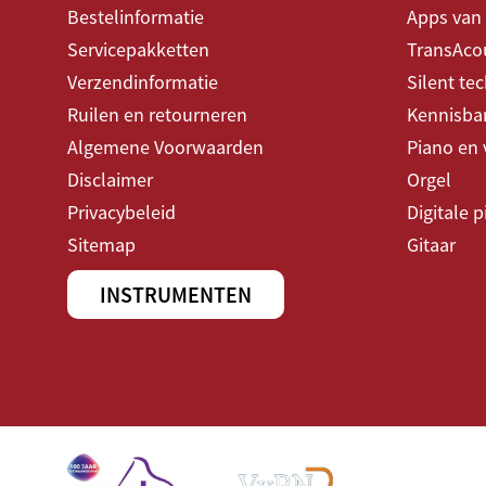
Bestelinformatie
Apps van
Servicepakketten
TransAcou
Verzendinformatie
Silent te
Ruilen en retourneren
Kennisba
Algemene Voorwaarden
Piano en 
Disclaimer
Orgel
Privacybeleid
Digitale 
Sitemap
Gitaar
INSTRUMENTEN