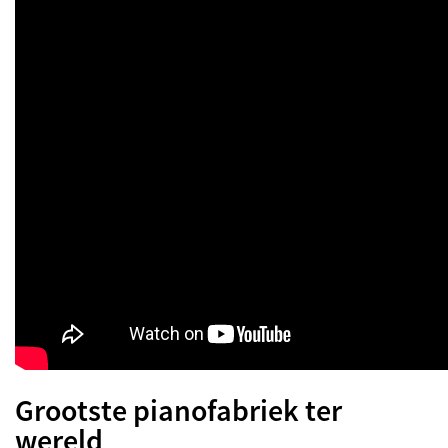
Grootste pianofabriek ter
wereld