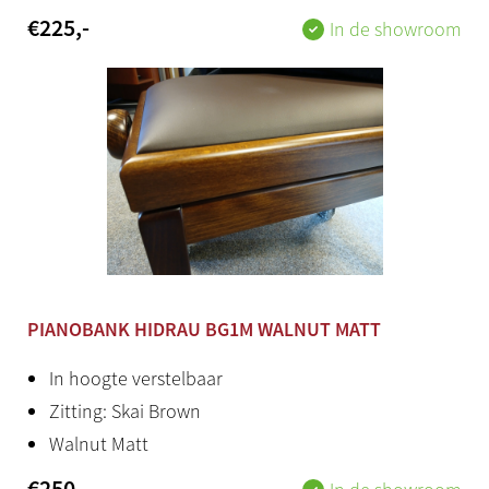
€
225
,-
In de showroom
PIANOBANK HIDRAU BG1M WALNUT MATT
In hoogte verstelbaar
Zitting: Skai Brown
Walnut Matt
€
250
,-