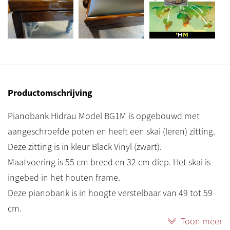
Productomschrijving
Pianobank Hidrau Model BG1M is opgebouwd met
aangeschroefde poten en heeft een skai (leren) zitting.
Deze zitting is in kleur Black Vinyl (zwart).
Maatvoering is 55 cm breed en 32 cm diep. Het skai is
ingebed in het houten frame.
Deze pianobank is in hoogte verstelbaar van 49 tot 59
cm.
Toon meer
Het dubbele kruismechanisme van de BG1M is stabiel