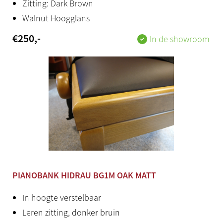
Zitting: Dark Brown
Walnut Hoogglans
€
250
,-
In de showroom
PIANOBANK HIDRAU BG1M OAK MATT
In hoogte verstelbaar
Leren zitting, donker bruin