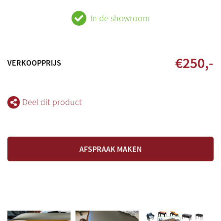
In de showroom
€
250
,-
VERKOOPPRIJS
Deel dit product
AFSPRAAK MAKEN