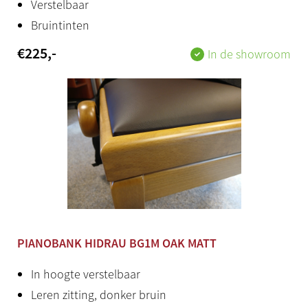
Verstelbaar
Bruintinten
€
225
,-
In de showroom
PIANOBANK HIDRAU BG1M OAK MATT
In hoogte verstelbaar
Leren zitting, donker bruin