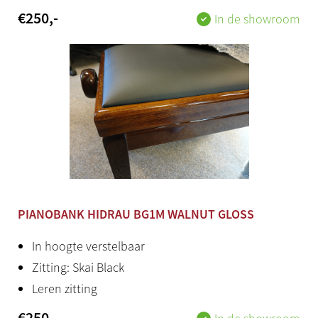
€
250
,-
In de showroom
PIANOBANK HIDRAU BG1M WALNUT GLOSS
In hoogte verstelbaar
Zitting: Skai Black
Leren zitting
€
250
,-