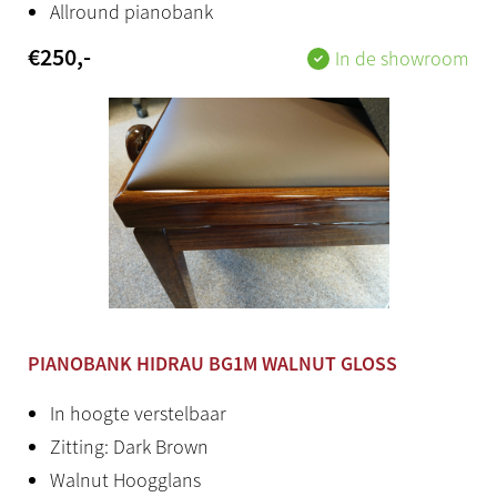
Allround pianobank
€
250
,-
In de showroom
PIANOBANK HIDRAU BG1M WALNUT GLOSS
In hoogte verstelbaar
Zitting: Dark Brown
Walnut Hoogglans