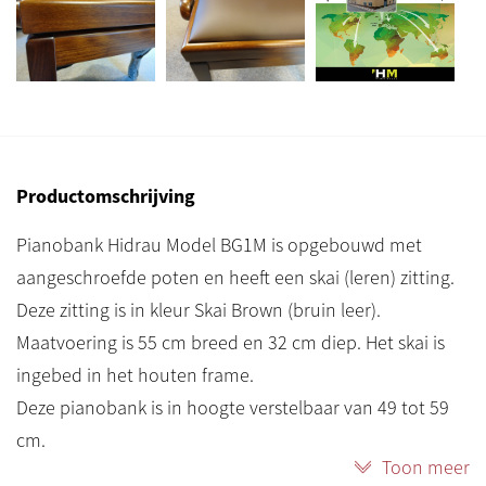
Productomschrijving
Pianobank Hidrau Model BG1M is opgebouwd met
aangeschroefde poten en heeft een skai (leren) zitting.
Deze zitting is in kleur Skai Brown (bruin leer).
Maatvoering is 55 cm breed en 32 cm diep. Het skai is
ingebed in het houten frame.
Deze pianobank is in hoogte verstelbaar van 49 tot 59
cm.
Toon meer
Het dubbele kruismechanisme van de BG1M is stabiel