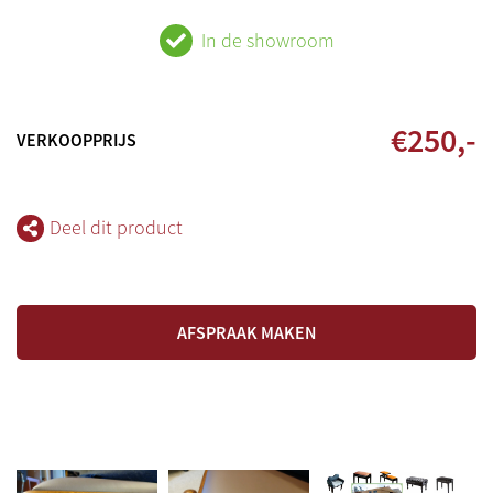
In de showroom
€
250
,-
VERKOOPPRIJS
Deel dit product
AFSPRAAK MAKEN