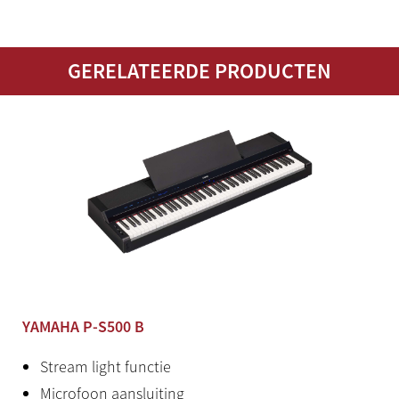
Bijzonderheden
Met half demper effect
GERELATEERDE PRODUCTEN
YAMAHA P-S500 B
Stream light functie
Microfoon aansluiting