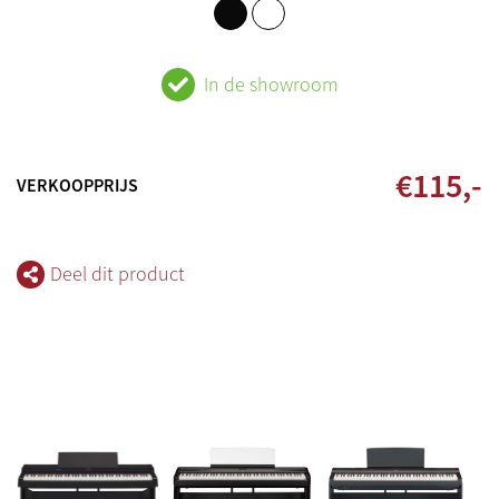
In de showroom
€
115
,-
VERKOOPPRIJS
Deel dit product