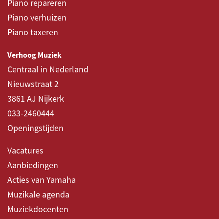
Piano repareren
Piano verhuizen
Piano taxeren
Verhoog Muziek
Centraal in Nederland
Nieuwstraat 2
3861 AJ Nijkerk
033-2460444
Openingstijden
Vacatures
Aanbiedingen
Acties van Yamaha
Muzikale agenda
Muziekdocenten