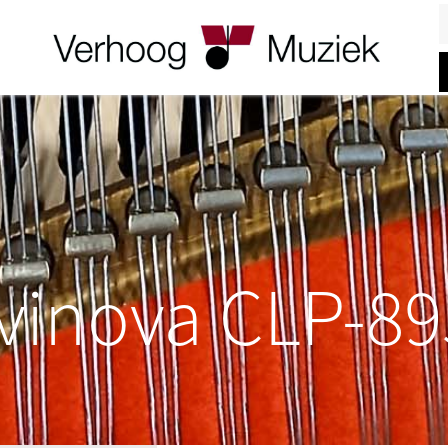
Z
vinova CLP-8