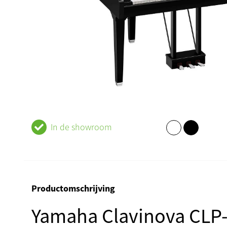
In de showroom
Productomschrijving
Yamaha Clavinova CLP