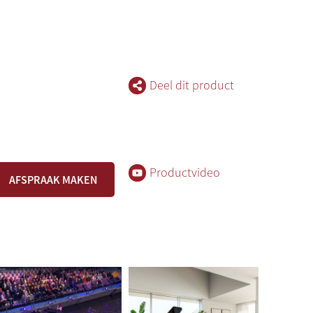
Deel dit product
Productvideo
AFSPRAAK MAKEN