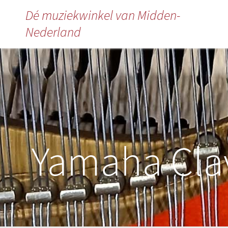
Dé muziekwinkel van Midden-
Nederland
Yamaha Cla