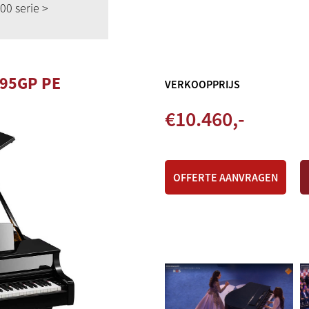
00 serie
>
895GP PE
VERKOOPPRIJS
€
10.460
,-
OFFERTE AANVRAGEN