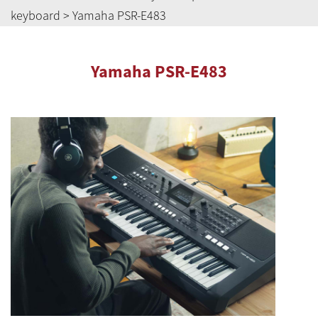
keyboard
> Yamaha PSR-E483
Yamaha PSR-E483