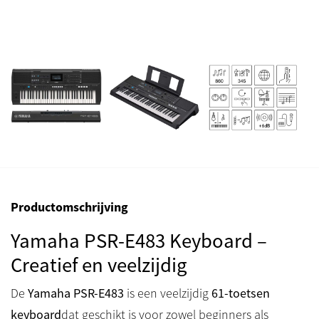
Productomschrijving
Yamaha PSR-E483 Keyboard –
Creatief en veelzijdig
De
Yamaha PSR-E483
is een veelzijdig
61-toetsen
keyboard
dat geschikt is voor zowel beginners als