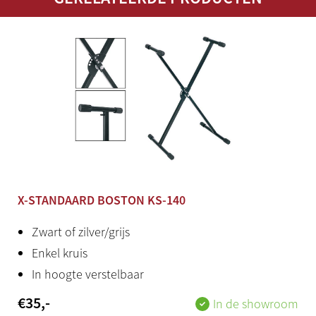
Display
LCD display
Ingebouwde speakers
2x 6 W (2x 12 cm)
Sampling
AWM Stereo Sampling
Polyfonie
X-STANDAARD BOSTON KS-140
64 stemmen
Zwart of zilver/grijs
Voices
Enkel kruis
10
In hoogte verstelbaar
€
35
,-
Ritmes
In de showroom