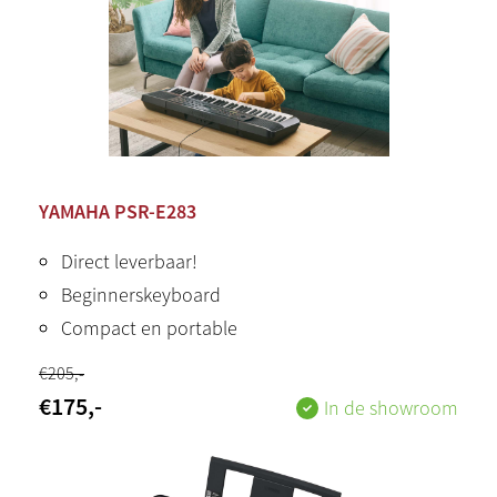
YAMAHA PSR-E283
Direct leverbaar!
Beginnerskeyboard
Compact en portable
€
205
,-
€
175
,-
In de showroom