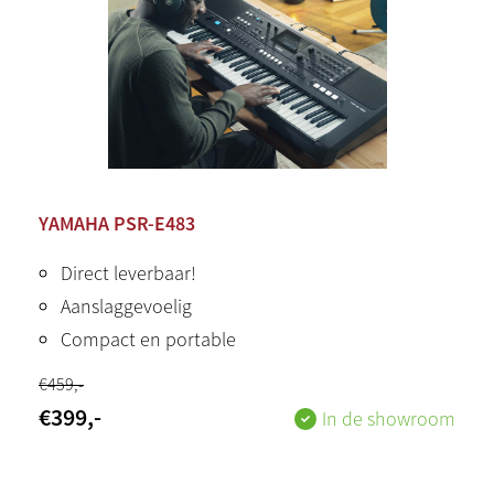
YAMAHA PSR-E483
Direct leverbaar!
Aanslaggevoelig
Compact en portable
€
459
,-
€
399
,-
In de showroom