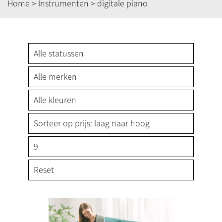
Home
>
Instrumenten
> digitale piano
Reset