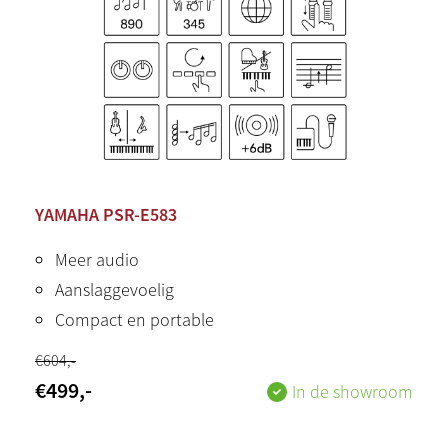
YAMAHA PSR-E583
Meer audio
Aanslaggevoelig
Compact en portable
€
604
,-
€
499
,-
In de showroom