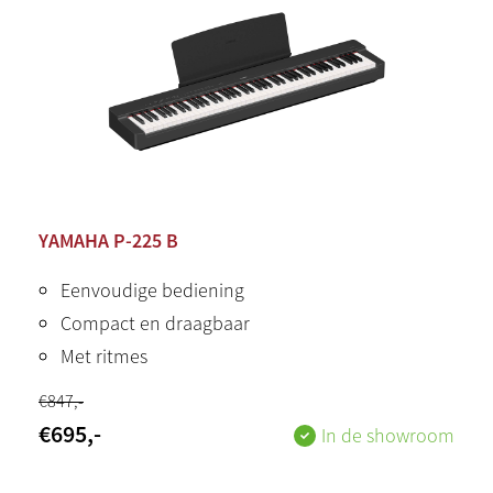
YAMAHA P-225 B
Eenvoudige bediening
Compact en draagbaar
Met ritmes
€
847
,-
€
695
,-
In de showroom