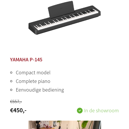
YAMAHA P-145
Compact model
Complete piano
Eenvoudige bediening
€
557
,-
€
450
,-
In de showroom