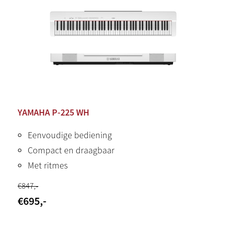
YAMAHA P-225 WH
Eenvoudige bediening
Compact en draagbaar
Met ritmes
€
847
,-
€
695
,-