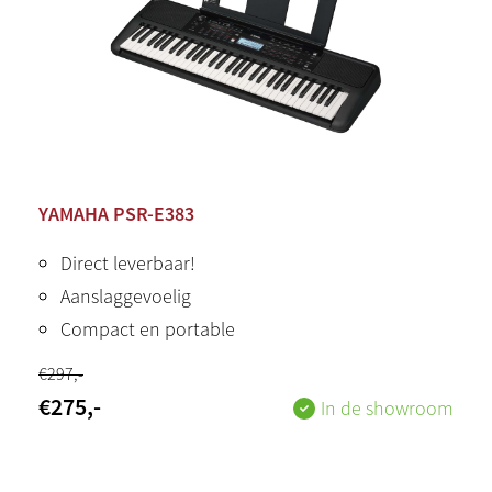
YAMAHA PSR-E383
Direct leverbaar!
Aanslaggevoelig
Compact en portable
€
297
,-
€
275
,-
In de showroom