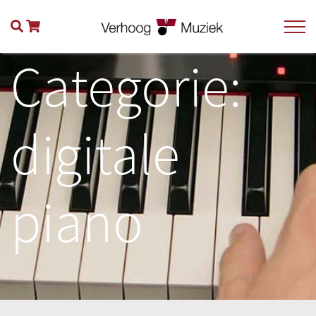
Categorie:
digitale
piano