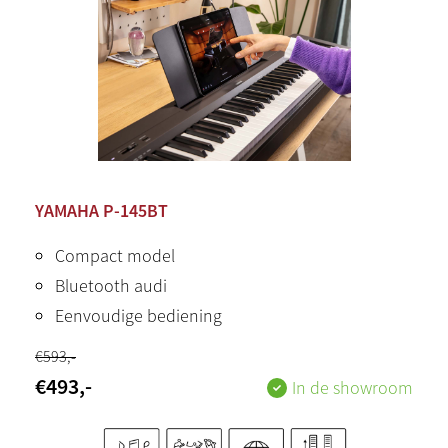
YAMAHA P-145BT
Compact model
Bluetooth audi
Eenvoudige bediening
€
593
,-
€
493
,-
In de showroom