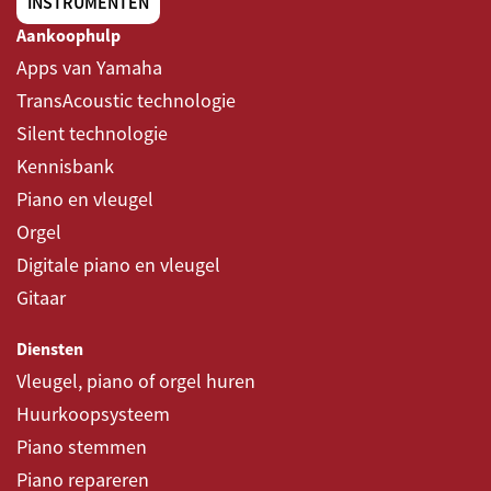
INSTRUMENTEN
Aankoophulp
Apps van Yamaha
TransAcoustic technologie
Silent technologie
Kennisbank
Piano en vleugel
Orgel
Digitale piano en vleugel
Gitaar
Diensten
Vleugel, piano of orgel huren
Huurkoopsysteem
Piano stemmen
Piano repareren