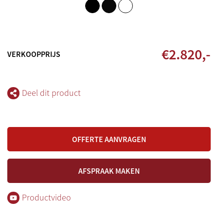
€
2.820
,-
VERKOOPPRIJS
Deel dit product
OFFERTE AANVRAGEN
AFSPRAAK MAKEN
Productvideo