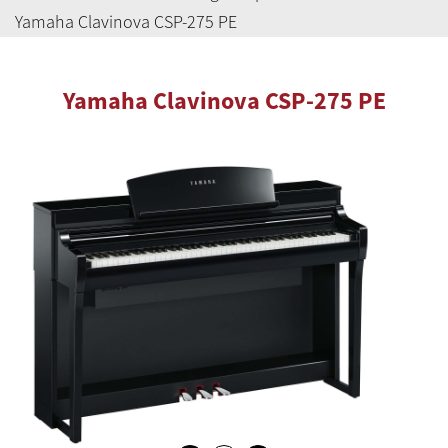
Yamaha Clavinova CSP-275 PE
Yamaha Clavinova CSP-275 PE