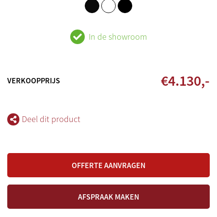
In de showroom
€
4.130
,-
VERKOOPPRIJS
Deel dit product
OFFERTE AANVRAGEN
AFSPRAAK MAKEN