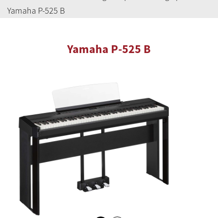
Yamaha P-525 B
Yamaha P-525 B