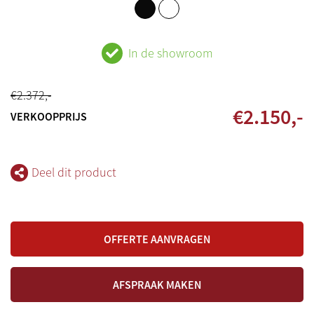
In de showroom
€
2.372
,-
€
2.150
,-
VERKOOPPRIJS
Deel dit product
OFFERTE AANVRAGEN
AFSPRAAK MAKEN