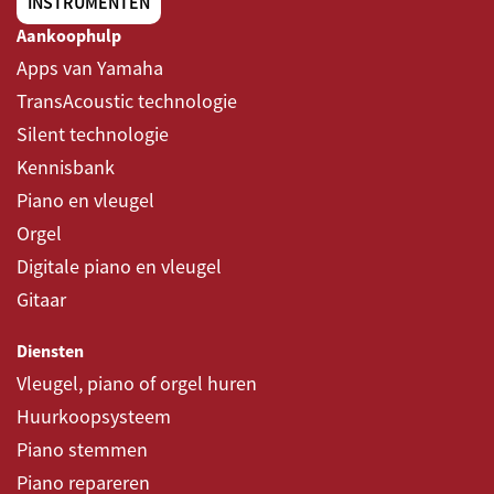
INSTRUMENTEN
Aankoophulp
Apps van Yamaha
TransAcoustic technologie
Silent technologie
Kennisbank
Piano en vleugel
Orgel
Digitale piano en vleugel
Gitaar
Diensten
Vleugel, piano of orgel huren
Huurkoopsysteem
Piano stemmen
Piano repareren