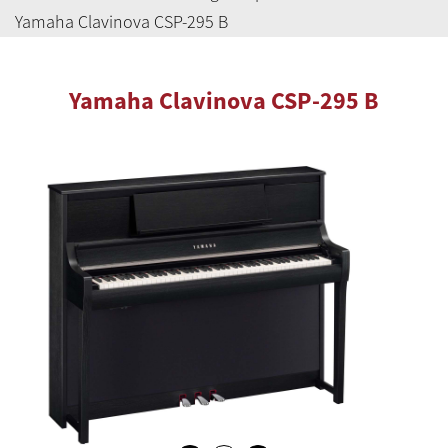
Yamaha Clavinova CSP-295 B
Yamaha Clavinova CSP-295 B