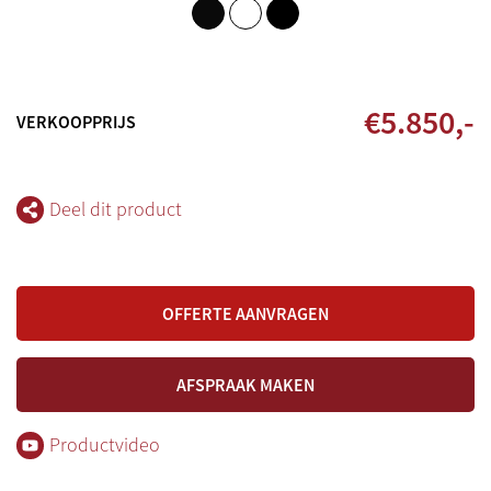
€
5.850
,-
VERKOOPPRIJS
Deel dit product
OFFERTE AANVRAGEN
AFSPRAAK MAKEN
Productvideo