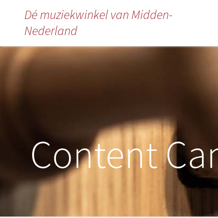
Dé muziekwinkel van Midden-
Nederland
Content Ca