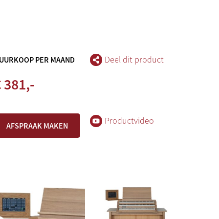
Deel dit product
UURKOOP PER MAAND
 381,-
Productvideo
AFSPRAAK MAKEN