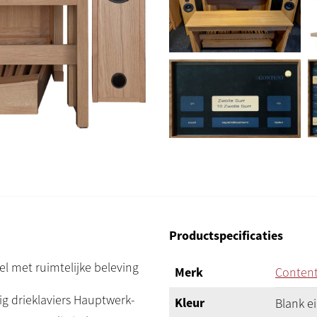
Productspecificaties
el met ruimtelijke beleving
Merk
Conten
tig drieklaviers Hauptwerk-
Kleur
Blank e