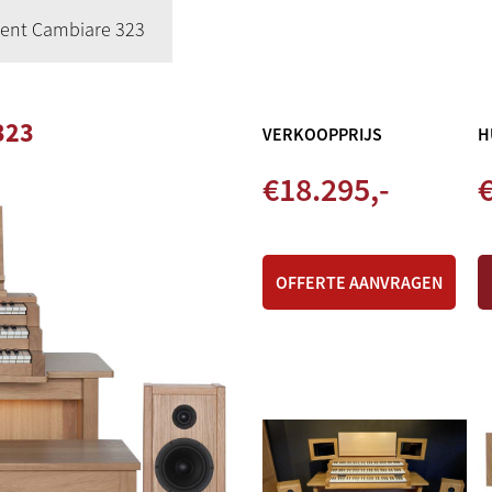
ent Cambiare 323
323
VERKOOPPRIJS
H
€
18.295
,-
€
OFFERTE AANVRAGEN