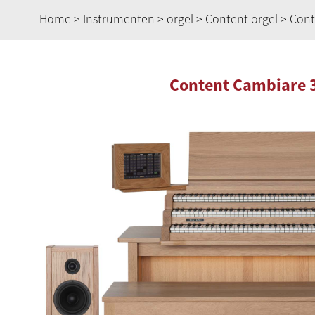
Home
>
Instrumenten
>
orgel
>
Content orgel
> Cont
Content Cambiare 