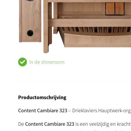
In de showroom
Productomschrijving
Content Cambiare 323
– Drieklaviers Hauptwerk-org
De
Content Cambiare 323
is een veelzijdig en krach