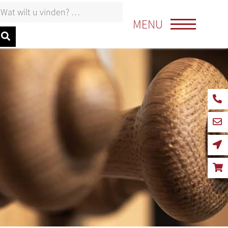
oeken naar:
MENU