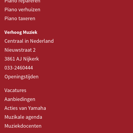
Piano repareren
Piano verhuizen
Piano taxeren
Verhoog Muziek
Centraal in Nederland
Nieuwstraat 2
3861 AJ Nijkerk
033-2460444
Openingstijden
Vacatures
Aanbiedingen
Acties van Yamaha
Muzikale agenda
Muziekdocenten