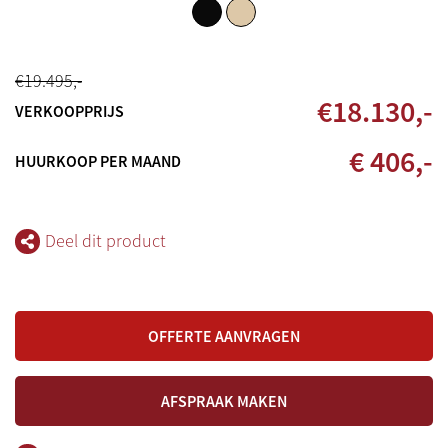
€
19.495
,-
€
18.130
,-
VERKOOPPRIJS
€ 406,-
HUURKOOP PER MAAND
Deel dit product
OFFERTE AANVRAGEN
AFSPRAAK MAKEN