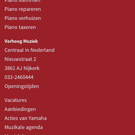
Piano repareren
Pijporgelbeleving
Piano verhuizen
Piano taxeren
Verhoog Muziek
Centraal in Nederland
Nieuwstraat 2
3861 AJ Nijkerk
033-2460444
Openingstijden
Vacatures
Aanbiedingen
Acties van Yamaha
Muzikale agenda