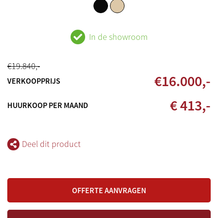
In de showroom
€
19.840
,-
€
16.000
,-
VERKOOPPRIJS
€ 413,-
HUURKOOP PER MAAND
Deel dit product
OFFERTE AANVRAGEN