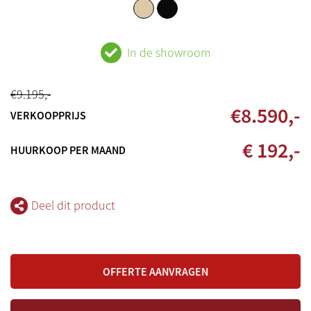
In de showroom
€
9.195
,-
€
8.590
,-
VERKOOPPRIJS
€ 192,-
HUURKOOP PER MAAND
Deel dit product
OFFERTE AANVRAGEN