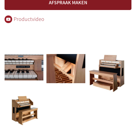
AFSPRAAK MAKEN
Productvideo