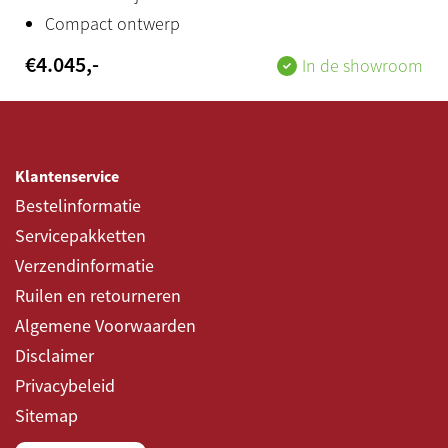
Compact ontwerp
€
4.045
,-
In de showroom
Klantenservice
Bestelinformatie
Servicepakketten
Verzendinformatie
Ruilen en retourneren
Algemene Voorwaarden
Disclaimer
Privacybeleid
Sitemap