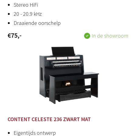
Stereo HiFi
Bijzonderheden
20 - 20.9 kHz
Design meubel
Draaiende oorschelp
€
75
,-
In de showroom
CONTENT CELESTE 236 ZWART MAT
Eigentijds ontwerp