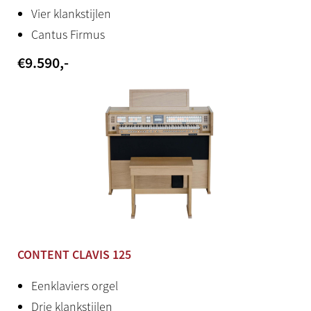
Vier klankstijlen
Cantus Firmus
€
9.590
,-
CONTENT CLAVIS 125
Eenklaviers orgel
Drie klankstijlen