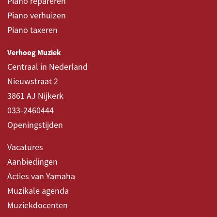
Piano repareren
Piano verhuizen
Piano taxeren
Verhoog Muziek
Centraal in Nederland
Nieuwstraat 2
3861 AJ Nijkerk
033-2460444
Openingstijden
Vacatures
Aanbiedingen
Acties van Yamaha
Muzikale agenda
Muziekdocenten