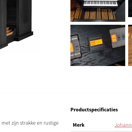
Productspecificaties
et zijn strakke en rustige
Merk
Johann