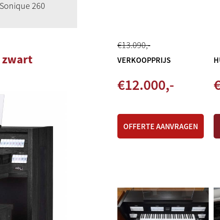
Sonique 260
€
13.090
,-
 zwart
VERKOOPPRIJS
H
€
12.000
,-
€
OFFERTE AANVRAGEN