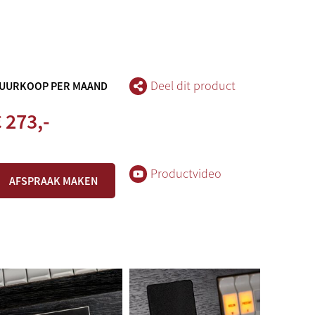
Deel dit product
UURKOOP PER MAAND
 273,-
Productvideo
AFSPRAAK MAKEN