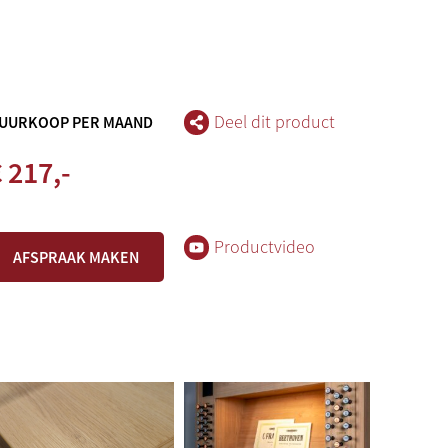
Deel dit product
UURKOOP PER MAAND
 217,-
Productvideo
AFSPRAAK MAKEN