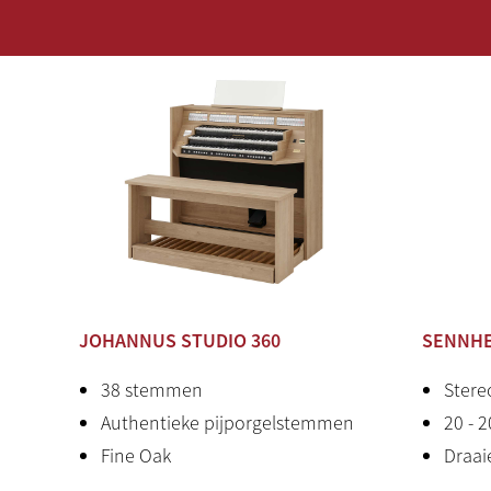
VERHAAL ACHTER INSTRUMENT
JOHANNUS STUDIO 360
SENNHE
38 stemmen
Stere
Authentieke pijporgelstemmen
20 - 2
Fine Oak
Draai