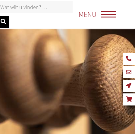
oeken naar:
MENU