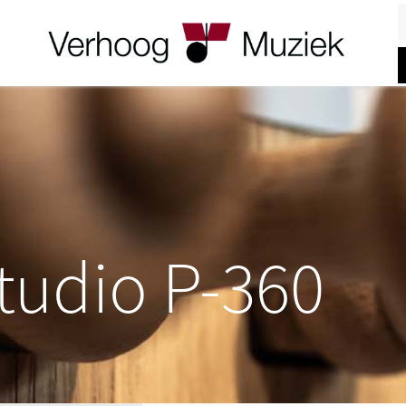
Z
tudio P-360