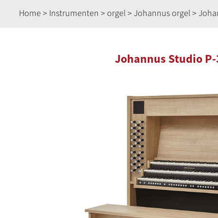
Home
>
Instrumenten
>
orgel
>
Johannus orgel
> Joha
Johannus Studio P-