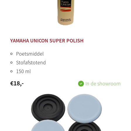
YAMAHA UNICON SUPER POLISH
Poetsmiddel
Stofafstotend
150 ml
€
18
,-
In de showroom