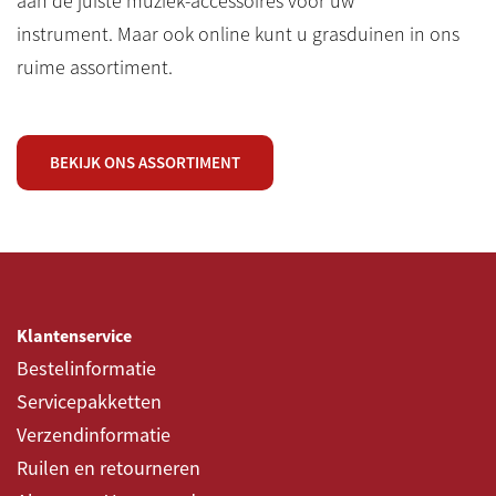
aan de juiste muziek-accessoires voor uw
instrument. Maar ook online kunt u grasduinen in ons
ruime assortiment.
BEKIJK ONS ASSORTIMENT
Klantenservice
Bestelinformatie
Servicepakketten
Verzendinformatie
Ruilen en retourneren