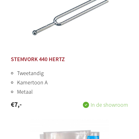
STEMVORK 440 HERTZ
Tweetandig
Kamertoon A
Metaal
€
7
,-
In de showroom