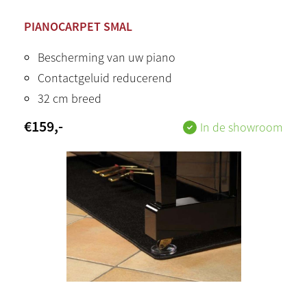
PIANOCARPET SMAL
Bescherming van uw piano
Contactgeluid reducerend
32 cm breed
€
159
,-
In de showroom