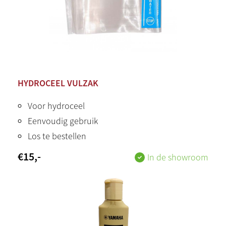
HYDROCEEL VULZAK
Voor hydroceel
Eenvoudig gebruik
Los te bestellen
€
15
,-
In de showroom