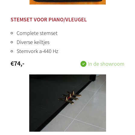
STEMSET VOOR PIANO/VLEUGEL
Complete stemset
Diverse keiltjes
Stemvork a-440 Hz
€
74
,-
In de showroom