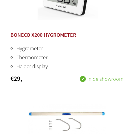
BONECO X200 HYGROMETER
Hygrometer
Thermometer
Helder display
€
29
,-
In de showroom