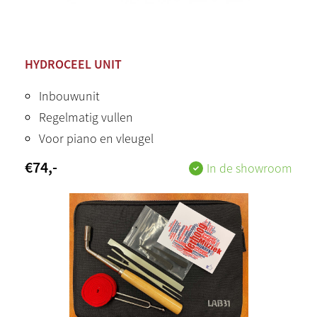
HYDROCEEL UNIT
Inbouwunit
Regelmatig vullen
Voor piano en vleugel
€
74
,-
In de showroom