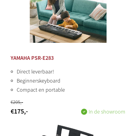
YAMAHA PSR-E283
Direct leverbaar!
Beginnerskeyboard
Compact en portable
€
205
,-
€
175
,-
In de showroom