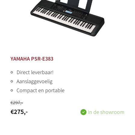
YAMAHA PSR-E383
Direct leverbaar!
Aanslaggevoelig
Compact en portable
€
297
,-
€
275
,-
In de showroom