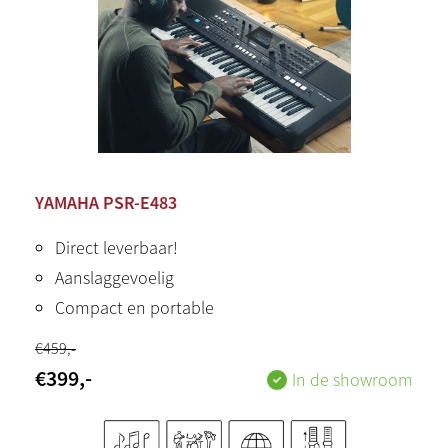
YAMAHA PSR-E483
Direct leverbaar!
Aanslaggevoelig
Compact en portable
€
459
,-
€
399
,-
In de showroom