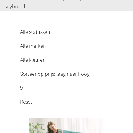
keyboard
Reset