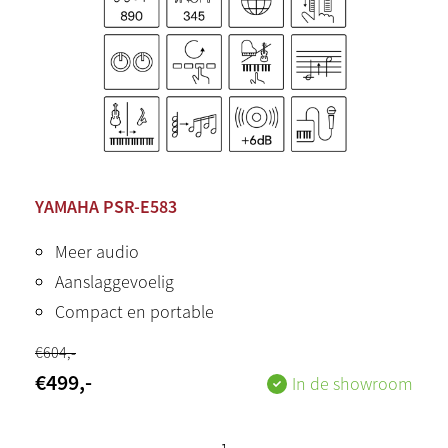
YAMAHA PSR-E583
Meer audio
Aanslaggevoelig
Compact en portable
€
604
,-
€
499
,-
In de showroom