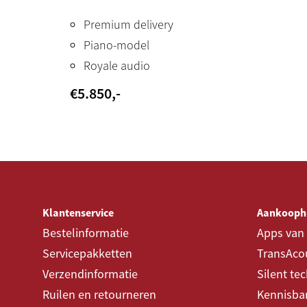
Premium delivery
Piano-model
Royale audio
€
5.850
,-
Klantenservice
Aankooph
Bestelinformatie
Apps van
Servicepakketten
TransAcou
Verzendinformatie
Silent te
Ruilen en retourneren
Kennisba