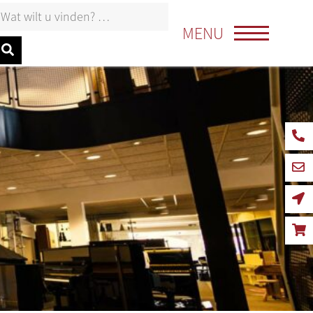
oeken naar:
MENU