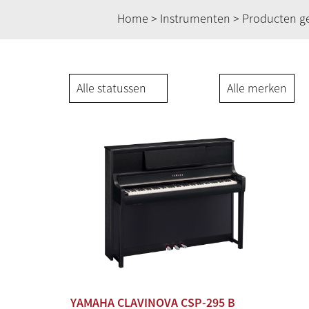
Home
>
Instrumenten
> Producten g
YAMAHA CLAVINOVA CSP-295 B