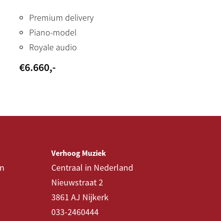
Premium delivery
Piano-model
Royale audio
€
6.660
,-
Verhoog Muziek
en
Centraal in Nederland
Nieuwstraat 2
3861 AJ Nijkerk
033-2460444