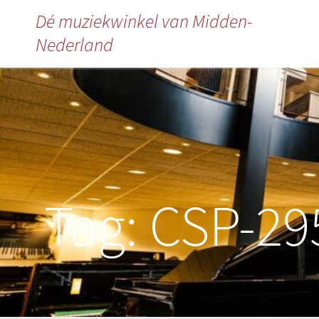
Dé muziekwinkel van Midden-
Nederland
Tag:
CSP-29