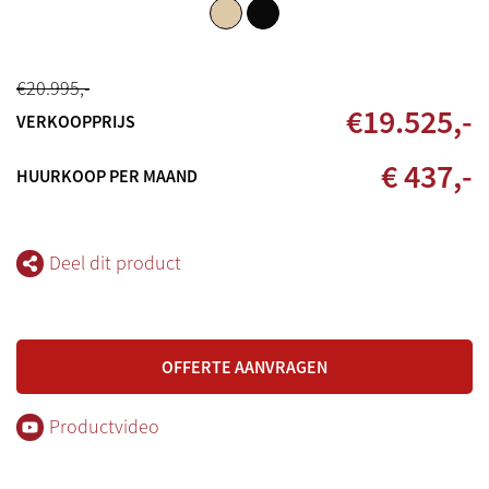
€
20.995
,-
€
19.525
,-
VERKOOPPRIJS
€ 437,-
HUURKOOP PER MAAND
Deel dit product
OFFERTE AANVRAGEN
Productvideo