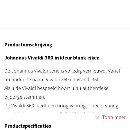
Productomschrijving
Johannus Vivaldi 360 in kleur blank eiken
De Johannus Vivaldi-serie is volledig vernieuwd. Vanaf
nu onder de naam Vivaldi 260 en Vivaldi 360.
Als u de Vivaldi bespeeld hoort u nu authentieke
pijporgelstemmen.
De Vivaldi 360 biedt een hoogwaardige speelervaring
met 49 stemmen in maar liefst 6 klankstijlen en een
Toon meer
krachtig 10.1-audiosysteem.
Productspecificaties