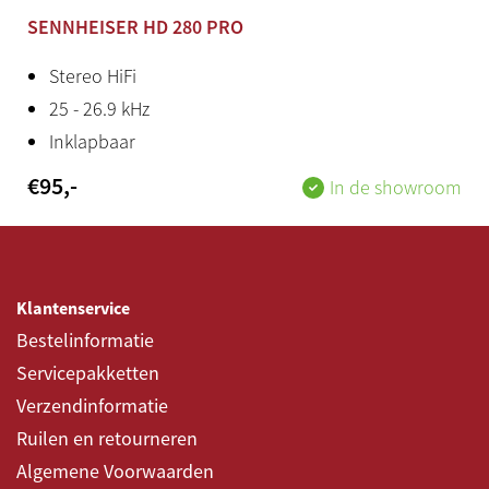
SENNHEISER HD 280 PRO
Stereo HiFi
25 - 26.9 kHz
Inklapbaar
€
95
,-
In de showroom
Klantenservice
Bestelinformatie
Servicepakketten
Verzendinformatie
Ruilen en retourneren
Algemene Voorwaarden