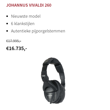
JOHANNUS VIVALDI 260
Nieuwste model
6 klankstijlen
Autentieke pijporgelstemmen
€
17.995
,-
€
16.735
,-