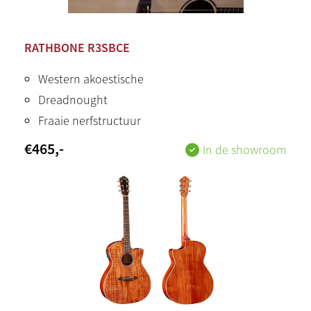
RATHBONE R3SBCE
Western akoestische
Dreadnought
Fraaie nerfstructuur
€
465
,-
In de showroom