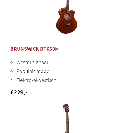
BRUNSWICK BTK50M
Western gitaar
Populair model
Elektro-akoestisch
€
229
,-