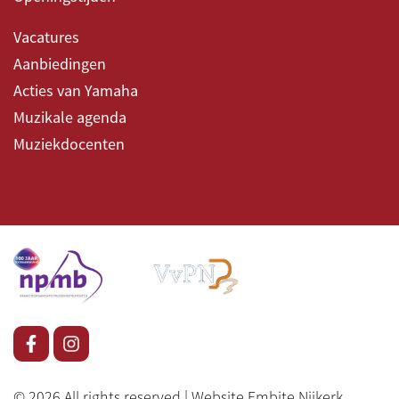
Vacatures
Aanbiedingen
Acties van Yamaha
Muzikale agenda
Muziekdocenten
© 2026 All rights reserved |
Website Embite Nijkerk