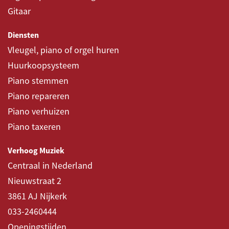
Gitaar
Diensten
Vleugel, piano of orgel huren
Huurkoopsysteem
Piano stemmen
Piano repareren
Piano verhuizen
Piano taxeren
Verhoog Muziek
Centraal in Nederland
Nieuwstraat 2
3861 AJ Nijkerk
033-2460444
Openingstijden