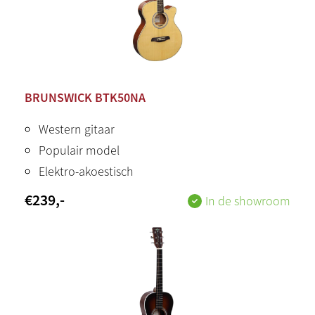
BRUNSWICK BTK50NA
Western gitaar
Populair model
Elektro-akoestisch
€
239
,-
In de showroom