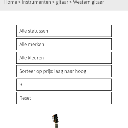
Home
>
Instrumenten
>
gitaar
> Western gitaar
Reset