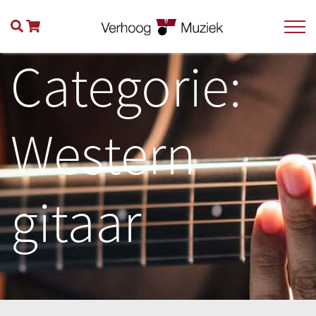
Categorie:
Western
gitaar