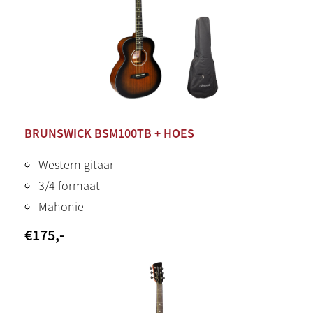
BRUNSWICK BSM100TB + HOES
Western gitaar
3/4 formaat
Mahonie
€
175
,-